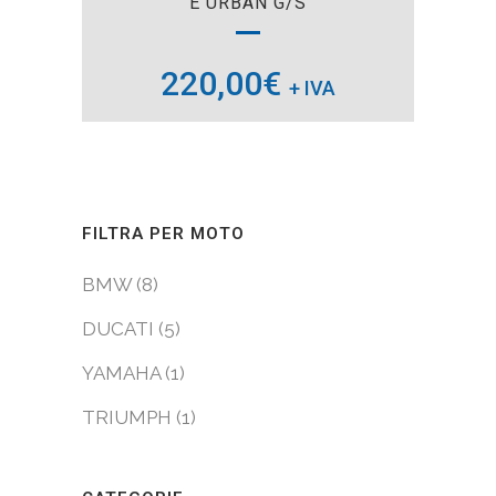
E URBAN G/S
220,00
€
+ IVA
FILTRA PER MOTO
BMW (8)
DUCATI (5)
YAMAHA (1)
TRIUMPH (1)