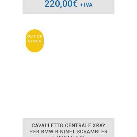
220,00
€
+ IVA
OUT OF
STOCK
CAVALLETTO CENTRALE XRAY
PER BMW R NINET SCRAMBLER