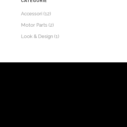
CATEGORIE
Accessori (12)
Motor Parts (2)
Look & Design (1)